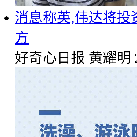
消息称英,伟达将投
方
好奇心日报
黄耀明