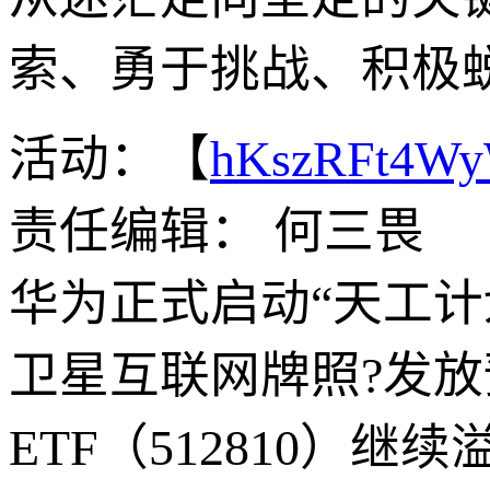
索、勇于挑战、积极
活动：【
hKszRFt4W
责任编辑： 何三畏
华为正式启动“天工计划
卫星互联网牌照?发
ETF（512810）继