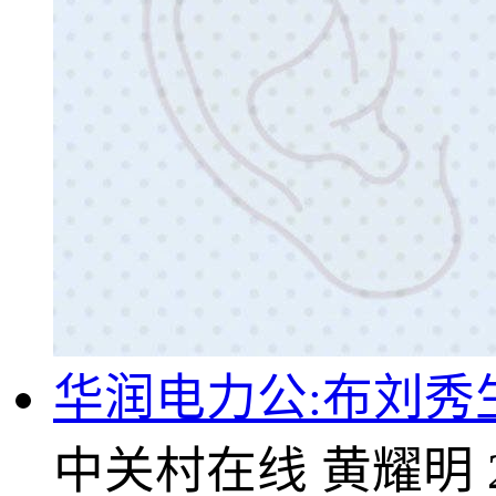
华润电力公:布刘秀
中关村在线
黄耀明