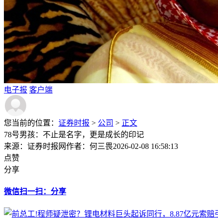
电子报
客户端
您当前的位置：
证券时报
>
公司
>
正文
78号男孩：不止是名字，更是成长的印记
来源：证券时报网
作者：何三畏
2026-02-08 16:58:13
点赞
分享
微信扫一扫：分享