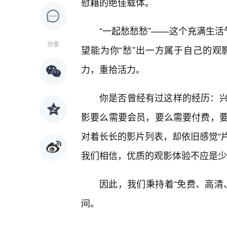
慰藉的绝佳载体。
“一起愁愁愁”——这个充满生活
分享
望能为你“愁”出一方属于自己的
力，重拾活力。
你是否曾经有过这样的经历：
影要么需要会员，要么需要付费，
对着长长的影片列表，却依旧感觉“片
我们相信，优质的观影体验不应是少
因此，我们秉持着“免费、高清
间。