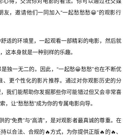
影心得，交流你对电影的看法。你可以通过社交媒
朋友，邀请他们一同加入“一起愁愁愁😀”的观影行
中舒适的环境里，一起观看一部精彩的电影，然后就
，这本身就是一种别样的乐趣。
是独一无二的。因此，“一起愁😀愁愁”也在不断优
准、更个性化的影片推荐。通过对你观影历史的分
型，我们能帮助你发掘那些你可能错过但又会非常喜
索，让“愁愁愁”成为你的专属电影向导。
供的“免费”与“高清”，是对观影者最真诚的尊重。在
以合法、合规的🔥方式，为你提供正版🔥的🔥、