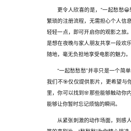
更令人欣喜的是，“一起愁愁😀
繁琐的注册流程，无需担心个人信息
轻轻一点，即可开启你的观影之旅
是想在夜晚与家人朋友共享一段欢
随地，毫无负担地享受电影的魅力。
“一起愁愁愁”并非只是一个简
我们不🎯仅仅提供影片，更希望与你
里，你可以找到🌸那些能够触动你
能够让你暂时忘记烦恼的瞬间。
从紧张刺激的动作场面，到感