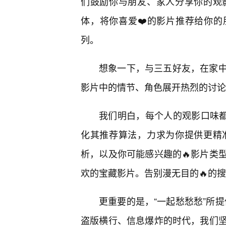
们鼓励你与朋友、家人分享你的观
体，将你喜爱❤️的影片推荐给你的
列。
想象一下，与三五好友，在家
影片中的情节、角色展开热烈的讨论
我们明白，每个人的观影口味都
化其推荐算法，力求为你提供更精
析，以及你可能感兴趣的🔥影片类
欢的宝藏影片。告别漫无目的🔥的搜
更重要的是，“一起愁愁愁”所提
盗版横行、信息爆炸的时代，我们坚持