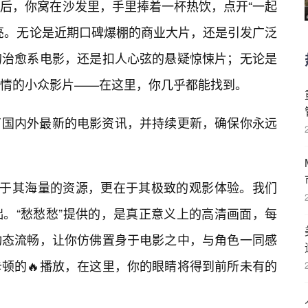
后，你窝在沙发里，手里捧着一杯热饮，点开“一起
亮。无论是近期口碑爆棚的商业大片，还是引发广泛
的治愈系电影，还是扣人心弦的悬疑惊悚片；无论是
风情的小众影片——在这里，你几乎都能找到。
了国内外最新的电影资讯，并持续更新，确保你永远
在于其海量的资源，更在于其极致的观影体验。我们
。“愁愁愁”提供的，是真正意义上的高清画面，每
动态流畅，让你仿佛置身于电影之中，与角色一同感
卡顿的🔥播放，在这里，你的眼睛将得到前所未有的