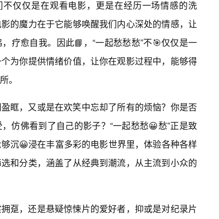
我们不仅仅是在观看电影，更是在经历一场情感的洗
电影的魔力在于它能够唤醒我们内心深处的情感，让
疗愈自我。因此📘，“一起愁愁愁”不🎯仅仅是一
一个为你提供情绪价值，让你在观影过程中，能够得
场所。
泪盈眶，又或是在欢笑中忘却了所有的烦恼？你是否
，仿佛看到了自己的影子？“一起愁愁😀愁”正是致
够沉😀浸在丰富多彩的电影世界里，体验各种各样
筛选和分类，涵盖了从经典到潮流，从主流到小众的
实拥趸，还是悬疑惊悚片的爱好者，抑或是对纪录片