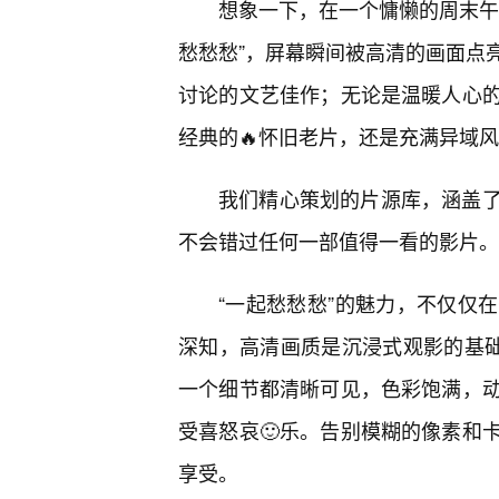
想象一下，在一个慵懒的周末午
愁愁愁”，屏幕瞬间被高清的画面点
讨论的文艺佳作；无论是温暖人心
经典的🔥怀旧老片，还是充满异域
我们精心策划的片源库，涵盖
不会错过任何一部值得一看的影片。
“一起愁愁愁”的魅力，不仅仅
深知，高清画质是沉浸式观影的基础
一个细节都清晰可见，色彩饱满，
受喜怒哀🙂乐。告别模糊的像素和
享受。