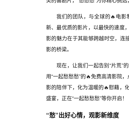
笑的喜剧片，“愁愁愁”为你精心挑
我们的团队，与全球的🔥电影
新、最优质的影片，以最快的速度
影的魅力在于其能够跨越时空，连接
影的桥梁。
现在，让我们一起告别“片荒”
用“一起愁愁愁”的🔥免费高清影院
影的陪伴下，化为温暖的🔥慰藉，
盛宴，正在“一起愁愁愁”等你开启！
“愁”出好心情，观影新维度