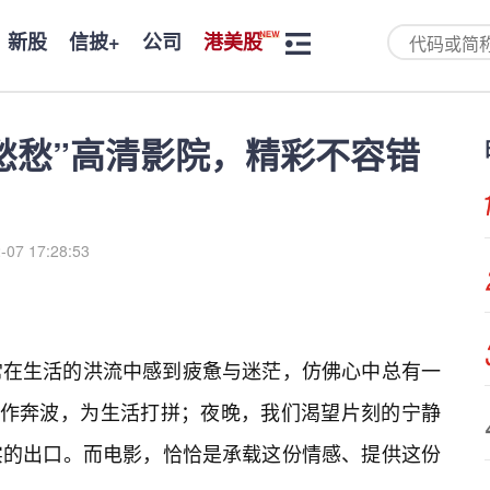
新股
信披+
公司
港美股
愁愁”高清影院，精彩不容错
-07 17:28:53
常在生活的洪流中感到疲惫与迷茫，仿佛心中总有一
工作奔波，为生活打拼；夜晚，我们渴望片刻的宁静
实的出口。而电影，恰恰是承载这份情感、提供这份