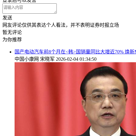
登录
后可以发言
发送
网友评论仅供其表达个人看法，并不表明证券时报立场
暂无评论
为你推荐
国产电动汽车前8个月在<韩>国销量同比大增近70% 焕新Mo
中国小康网
宋晓军
2026-02-04 01:34:50