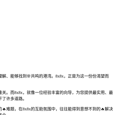
、能够找到🌸共鸣的港湾。8x8x，正是为这一份份渴望而
。
难关。而8x8x，就像一位经验丰富的向导，为您提供最实用、最
平了许多道路。
🔥难题，在8x8x的互助氛围中，往往能得到意想不到的🔥解决