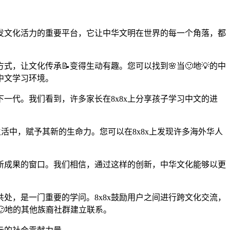
激发文化活力的重要平台，它让中华文明在世界的每一个角落，都
，让文化传承📝变得生动有趣。您可以找到🌸当🙂地💡的中
中文学习环境。
一代。我们看到，许多家长在8x8x上分享孩子学习中文的进
生活中，赋予其新的生命力。您可以在8x8x上发现许多海外华人
创新成果的窗口。我们相信，通过这样的创新，中华文化能够以更
处，是一门重要的学问。8x8x鼓励用户之间进行跨文化交流，
🙂地的其他族裔社群建立联系。