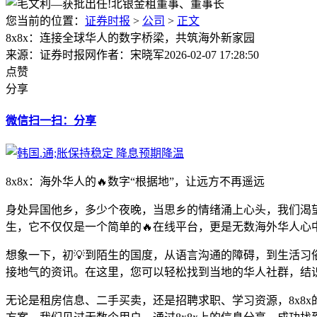
您当前的位置：
证券时报
>
公司
>
正文
8x8x：连接全球华人的数字桥梁，共筑海外新家园
来源：证券时报网
作者：宋晓军
2026-02-07 17:28:50
点赞
分享
微信扫一扫：分享
8x8x：海外华人的🔥数字“根据地”，让远方不再遥远
身处异国他乡，多少个夜晚，当思乡的情绪涌上心头，我们渴望
生，它不仅仅是一个简单的🔥在线平台，更是无数海外华人心
想象一下，初💡到陌生的国度，从语言沟通的障碍，到生活习俗
接地气的资讯。在这里，您可以轻松找到当地的华人社群，结
无论是租房信息、二手买卖，还是招聘求职、学习资源，8x8x的