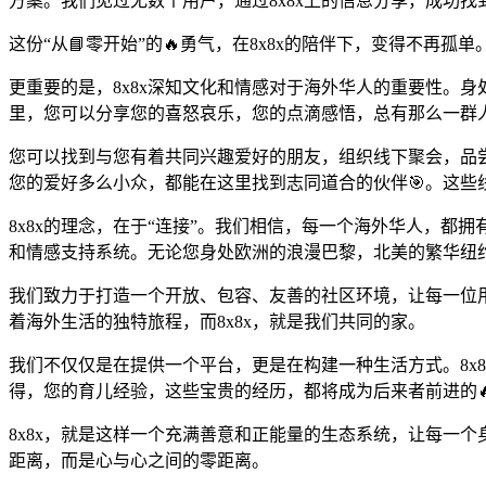
方案。我们见过无数个用户，通过8x8x上的信息分享，成功
这份“从📘零开始”的🔥勇气，在8x8x的陪伴下，变得不再孤单
更重要的是，8x8x深知文化和情感对于海外华人的重要性。
里，您可以分享您的喜怒哀乐，您的点滴感悟，总有那么一群
您可以找到与您有着共同兴趣爱好的朋友，组织线下聚会，品尝
您的爱好多么小众，都能在这里找到志同道合的伙伴🎯。这
8x8x的理念，在于“连接”。我们相信，每一个海外华人，都
和情感支持系统。无论您身处欧洲的浪漫巴黎，北美的繁华纽约
我们致力于打造一个开放、包容、友善的社区环境，让每一位
着海外生活的独特旅程，而8x8x，就是我们共同的家。
我们不仅仅是在提供一个平台，更是在构建一种生活方式。8x8
得，您的育儿经验，这些宝贵的经历，都将成为后来者前进的
8x8x，就是这样一个充满善意和正能量的生态系统，让每一
距离，而是心与心之间的零距离。