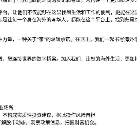
也增进了与其他族裔之间的友谊和尊重，为构建一个更加和谐多
合性平台，让他们不仅能够在这里找到生活和工作的便利，更能在
标是让每一个身在海外的🔥华人，都能在这个平台上，找到归属
一种力量，一种关于“家”的温暖承诺。在这里，我们一起书写海
后盾，您连接世界的数字桥梁。加入我们，让您的海外生活，更
业场所
，不构成实质性投资建议，据此操作风险自担
时了解股市动态，洞察政策信息，把握财富机会。