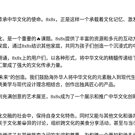
承中华文化的使命。8x8x，正是这样一个承载着文化记忆、
是一个重要的🔥课题。8x8x提供了丰富的资源和多元的互动方式
庭，通过8x8x结识其他家庭，共同为孩子们创造一个沉浸式的
诵，8x8x上的用户们，以各种形式，将中华文化的精髓传递给下
汇聚成了强大的文化传承力量。
新和“未来”的创造。我们鼓励海外华人将中华文化的元素融入到现代
统美学与现代设计理念相结合，创作出独具匠心的产品。
充满创意的艺术展览，8x8x成为了一个展示和推广中华文化
文化交融的社会中，保持自身文化特色，同时又能与其他文化和谐共
关于文化差😀异的讨论，组织跨文化的美食分享活动，甚至与当