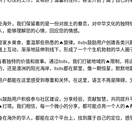
找到了心仪的工作，安顿好了温馨的住所，甚至开启了属于自己的
。
身处海外，我们保留着的是一份对故土的眷恋，对中华文化的独特情
人，能够理解您的心情，回应您的情感。
家乡美食，重温那些熟悉的🔥旋律。8x8x鼓励用户创建各类
些线上互动，渐渐地延伸到线下，形成了一个个生机勃勃的华人圈
拥有着独特的价值和故事。通过8x8x，我们打破地域的🔥限制
，还是澳洲的阳光海岸，8x8x都在那里，像一颗恒星，默默
用户都能在这里感受到尊重和关怀。在这里，语言不再是障碍，
x鼓励用户积极参与社区建设，分享经验，贡献智慧，共同提升平
灯塔。我们相信，每一个微小的分享，都可能点亮一个人的
个身在海外的华人，都能在这个平台上，找到属于自己的定位，感受