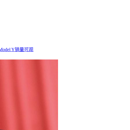
del Y销量可观