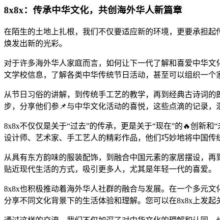
8x8x：传承中华文化，共创海外华人新篇章
在陌生的土地上扎根，我们不仅要适应新的环境，更要承担起传
焕发出新的光彩。
对于许多海外华人家庭而言，如何让下一代了解和喜爱中华文化，
文学校信息，了解各类中华传统节日活动，甚至可以组织一个家
从节日习俗的讲解，到传统手工艺的教学，再到经典古诗词的朗
步，分享他们参📌与中华文化活动的喜悦，这些点滴的记录，
8x8x不仅仅是关于“过去”的传承，更是关于“现在”的🔥创
设计师、艺术家、手工艺人的精彩作品，他们巧妙地将中国传
从具有东方韵味的服装配饰，到融合中国元素的家居摆设，再到
贴近现代生活的方式，吸引更多人，尤其是年轻一代的喜爱。
8x8x也积极推动着海外华人社群的融合与发展。在一个多元
分享不同文化背景下的生活体验和理解。您可以在8x8x上发起