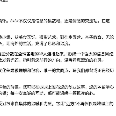
事业。
怀。8x8x不仅仅是信息的集散地，更是情感的交流站。在这
兴趣小组，从美食烹饪、摄影艺术，到徒步露营、亲子教育，无论
子，让海外的生活，充满了色彩和温度。
，将这些分散在全球各地的华人连接起来，形成一个强大的信息网络
地散发着光芒，指引着您前行的方向，温暖着您漂泊的心灵。
文化差异被理解和包容，唯一的共同点，是我们都曾或正在经历
台的价值。您可以在8x8x上发布您的创业故事，您的🔥留学心
希望；每一次真诚的互动，都可能温暖一颗孤寂的心。
到🌸来自集体的温暖和力量。它让“远方”不再仅仅是地理上的