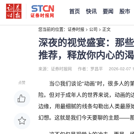
首页
快讯
要闻
股市
您当前的位置：
证券时报
>
公司
>
正文
深夜的视觉盛宴：那些
推荐，释放你内心的渴
来源：证券时报网
作者：罗昌平
2026-02-07 
当🙂我们谈论“动画”时，很多人
点赞
险。但对于成年人的世界来说，动画的
边缘，用最细腻的线条勾勒出人类最原
幻想。这就是我们今天要聊的主题——那