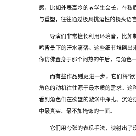
感，比如外表高冷的🔥学生会长，在私
与重塑，往往通过极具挑逗性的镜头语
导演们非常擅长利用环境音，比如
鸣背景下的汗水滴落。这些细节堆砌出来
你仿佛置身于那个闷热的午后，与角色
而有些作品则更进一步，它们将“欲
角色的动机往往源于最本质的需求。这种
看到角色们在欲望的漩涡中挣扎、沉沦
中最真实、最不加掩饰的一面。
它们用夸张的表现手法，映射出了