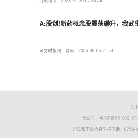
九派新闻
2026-01-30 07:34:44
A:股创!新药概念股震荡攀升，我武
证券时报网
曹晨
2025-08-05 21:44
关
备案号：
粤ICP备09109218
违法和不良信息举报电话：0755-83