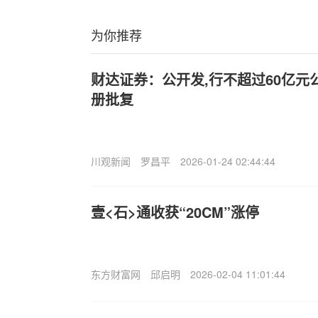
为你推荐
财达证券：公开发,行不超过60亿元
册批复
川观新闻
罗昌平
2026-01-24 02:44:44
壹<石>通收获“20CM”涨停
东方财富网
邱启明
2026-02-04 11:01:44