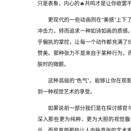
只是表象，内心的🔥共鸣才是让你欲罢
更现代的一些动画则在“美感”上下
冲击力，转而追求一种如诗如画的质感
乎偏执的掌控，让每一个动作都充满了
赞美。那种张力不是来自于某种行为，
肤时的微颤。
这种高级的“色气”，能够让你在观
到一种视觉艺术的享受。
如果说前一部分我们是在探讨感官与
深入那些更为纯粹、更为大胆的视觉腹
示，而是直面那些让人血脉贲张的艺术表